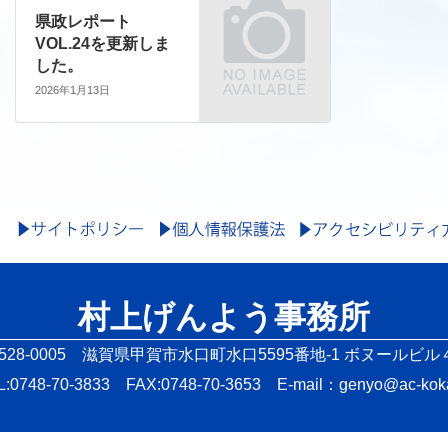
県政レポート
VOL.24を更新しま
した。
2026年1月13日
村上げんよう事務所
528-0005 滋賀県甲賀市水口町水口5595番地-1 ボヌールビル
L:0748-70-3833 FAX:0748-70-3653 E-mail：genyo@ac-koka