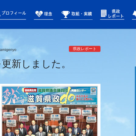
県政レポート
amigenyo
3を更新しました。