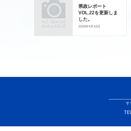
県政レポート
VOL.22を更新しま
した。
2025年4月16日
〒
TE