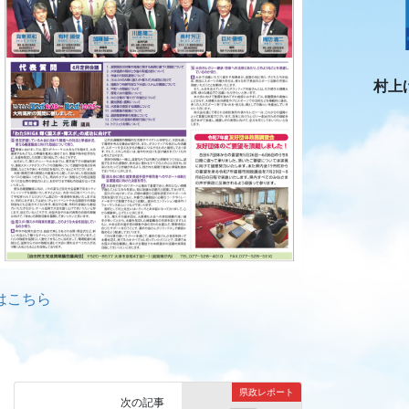
村上
はこちら
県政レポート
次の記事