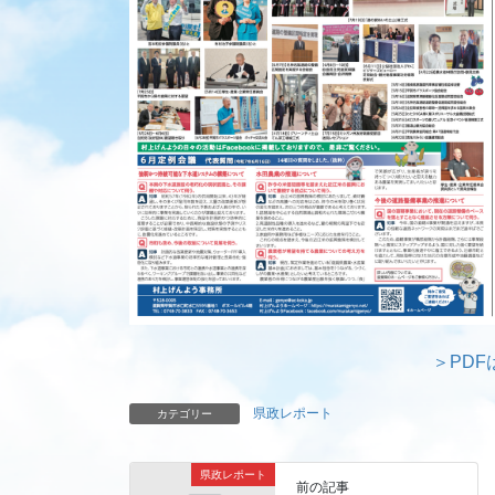
＞PDF
県政レポート
カテゴリー
県政レポート
前の記事