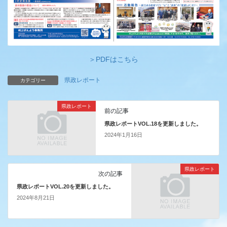
＞PDFはこちら
県政レポート
カテゴリー
県政レポート
前の記事
県政レポートVOL.18を更新しました。
2024年1月16日
県政レポート
次の記事
県政レポートVOL.20を更新しました。
2024年8月21日