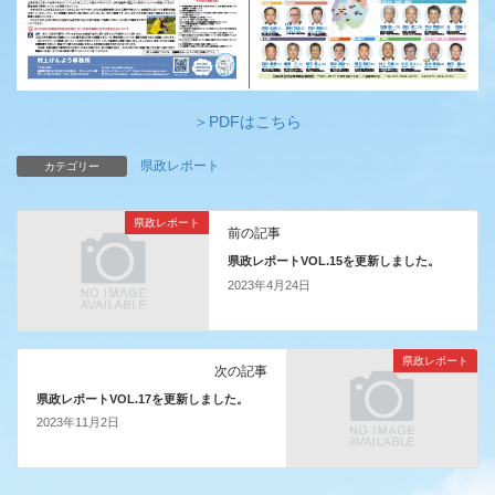
＞PDFはこちら
県政レポート
カテゴリー
県政レポート
前の記事
県政レポートVOL.15を更新しました。
2023年4月24日
県政レポート
次の記事
県政レポートVOL.17を更新しました。
2023年11月2日