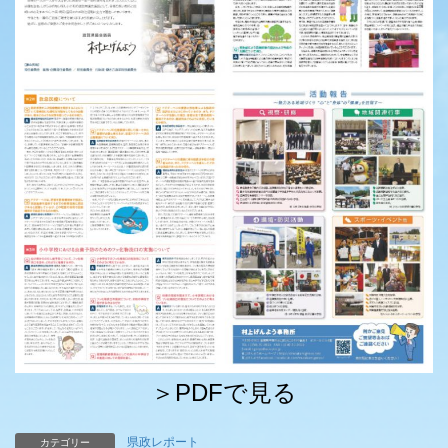
＞PDFで見る
県政レポート
カテゴリー